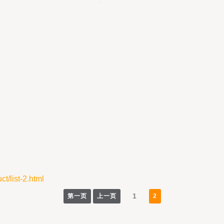
流程指南
ist-2.html
1
第一页
上一页
2