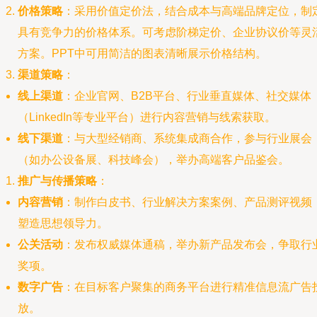
价格策略
：采用价值定价法，结合成本与高端品牌定位，制
具有竞争力的价格体系。可考虑阶梯定价、企业协议价等灵
方案。PPT中可用简洁的图表清晰展示价格结构。
渠道策略
：
线上渠道
：企业官网、B2B平台、行业垂直媒体、社交媒体
（LinkedIn等专业平台）进行内容营销与线索获取。
线下渠道
：与大型经销商、系统集成商合作，参与行业展会
（如办公设备展、科技峰会），举办高端客户品鉴会。
推广与传播策略
：
内容营销
：制作白皮书、行业解决方案案例、产品测评视频
塑造思想领导力。
公关活动
：发布权威媒体通稿，举办新产品发布会，争取行
奖项。
数字广告
：在目标客户聚集的商务平台进行精准信息流广告
放。