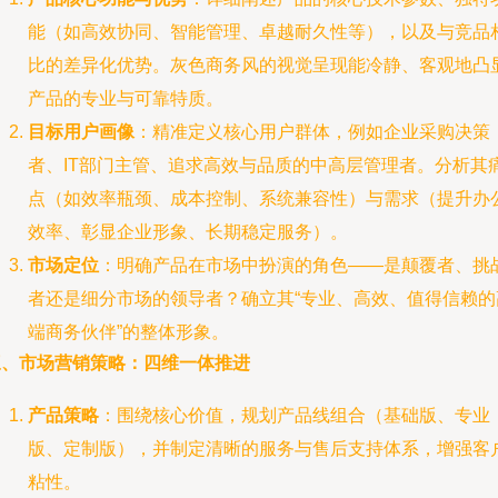
能（如高效协同、智能管理、卓越耐久性等），以及与竞品
比的差异化优势。灰色商务风的视觉呈现能冷静、客观地凸
产品的专业与可靠特质。
目标用户画像
：精准定义核心用户群体，例如企业采购决策
者、IT部门主管、追求高效与品质的中高层管理者。分析其
点（如效率瓶颈、成本控制、系统兼容性）与需求（提升办
效率、彰显企业形象、长期稳定服务）。
市场定位
：明确产品在市场中扮演的角色——是颠覆者、挑
者还是细分市场的领导者？确立其“专业、高效、值得信赖的
端商务伙伴”的整体形象。
三、市场营销策略：四维一体推进
产品策略
：围绕核心价值，规划产品线组合（基础版、专业
版、定制版），并制定清晰的服务与售后支持体系，增强客
粘性。