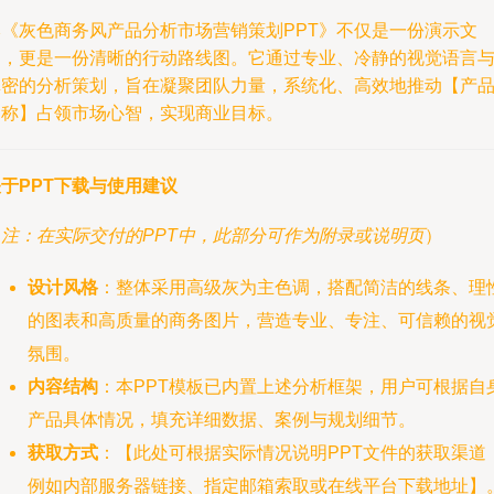
本《灰色商务风产品分析市场营销策划PPT》不仅是一份演示文
档，更是一份清晰的行动路线图。它通过专业、冷静的视觉语言
缜密的分析策划，旨在凝聚团队力量，系统化、高效地推动【产
名称】占领市场心智，实现商业目标。
于PPT下载与使用建议
（
注：在实际交付的PPT中，此部分可作为附录或说明页
）
设计风格
：整体采用高级灰为主色调，搭配简洁的线条、理
的图表和高质量的商务图片，营造专业、专注、可信赖的视
氛围。
内容结构
：本PPT模板已内置上述分析框架，用户可根据自
产品具体情况，填充详细数据、案例与规划细节。
获取方式
：【此处可根据实际情况说明PPT文件的获取渠道
例如内部服务器链接、指定邮箱索取或在线平台下载地址】