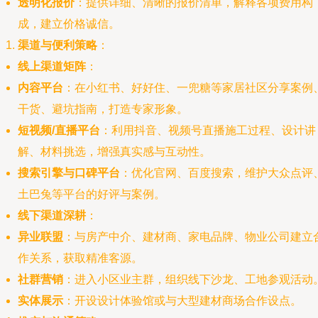
透明化报价
：提供详细、清晰的报价清单，解释各项费用构
成，建立价格诚信。
渠道与便利策略
：
线上渠道矩阵
：
内容平台
：在小红书、好好住、一兜糖等家居社区分享案例
干货、避坑指南，打造专家形象。
短视频/直播平台
：利用抖音、视频号直播施工过程、设计讲
解、材料挑选，增强真实感与互动性。
搜索引擎与口碑平台
：优化官网、百度搜索，维护大众点评
土巴兔等平台的好评与案例。
线下渠道深耕
：
异业联盟
：与房产中介、建材商、家电品牌、物业公司建立
作关系，获取精准客源。
社群营销
：进入小区业主群，组织线下沙龙、工地参观活动
实体展示
：开设设计体验馆或与大型建材商场合作设点。