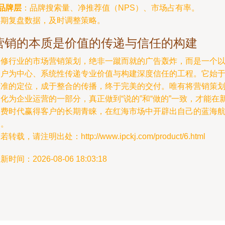
品牌层
：品牌搜索量、净推荐值（NPS）、市场占有率。
定期复盘数据，及时调整策略。
营销的本质是价值的传递与信任的构建
装修行业的市场营销策划，绝非一蹴而就的广告轰炸，而是一个
客户为中心、系统性传递专业价值与构建深度信任的工程。它始
精准的定位，成于整合的传播，终于完美的交付。唯有将营销策
化为企业运营的一部分，真正做到“说的”和“做的”一致，才能在
消费时代赢得客户的长期青睐，在红海市场中开辟出自己的蓝海
道。
若转载，请注明出处：http://www.ipckj.com/product/6.html
新时间：2026-08-06 18:03:18