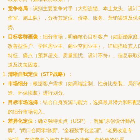
竞争格局
：识别主要竞争对手（大型连锁、本土龙头、设计
作室、施工队），分析其定位、价格、服务、营销渠道及优
势。
目标客群画像
：细分市场，明确核心目标客户（如新婚家庭
改善型住户、学区房业主、商业空间业主）。详细描绘其人
特征、痛点（预算超支、质量担忧、设计不符）、信息获取
道及决策因素。
清晰自我定位（STP战略）
：
市场细分
：根据客户需求（如高端定制、性价比整装、局部
造、环保快装）进行划分。
目标市场选择
：结合自身资源与能力，选择最具潜力和匹配
的细分市场切入。
差异化定位
：确立独特卖点（USP），例如“原创设计师品
牌”、“闭口合同零增项”、“全程数字化监理”、“老房改造专
家”等，在消费者心智中占据一个清晰、有价值的位置。