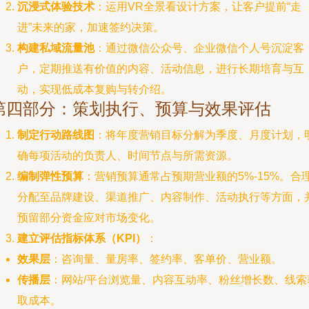
沉浸式体验技术
：运用VR全景看设计方案，让客户提前“走
进”未来的家，加速签约决策。
构建私域流量池
：通过微信公众号、企业微信个人号沉淀客
户，定期推送有价值的内容、活动信息，进行长期培育与互
动，实现低成本复购与转介绍。
第四部分：策划执行、预算与效果评估
制定行动路线图
：将年度营销目标分解为季度、月度计划，
确每项活动的负责人、时间节点与所需资源。
编制弹性预算
：营销预算通常占预期营业额的5%-15%。合
分配至品牌建设、渠道推广、内容制作、活动执行等方面，
预留部分资金应对市场变化。
建立评估指标体系（KPI）
：
效果层
：咨询量、量房率、签约率、客单价、营业额。
传播层
：网站/平台浏览量、内容互动率、粉丝增长数、线索
取成本。