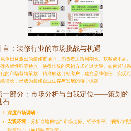
引言：装修行业的市场挑战与机遇
在竞争日益激烈的装修市场中，消费者决策周期长、获客成本高
口碑依赖性强等特点，使得传统的营销方式难以为继。如何通过
统化的市场营销策划，精准触达目标客户，建立品牌信任，实现
持续增长，已成为装修企业生存与发展的核心课题。
第一部分：市场分析与自我定位——策划的
基石
深度市场调研
：
宏观环境
：分析当地房地产市场走势、经济水平、消费习惯
政策导向（如精装房政策）。