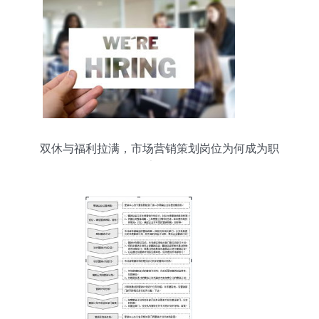
双休与福利拉满，市场营销策划岗位为何成为职
场“香饽饽”？