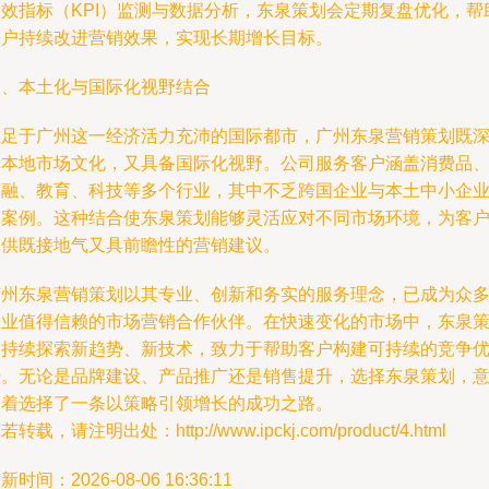
绩效指标（KPI）监测与数据分析，东泉策划会定期复盘优化，帮
客户持续改进营销效果，实现长期增长目标。
四、本土化与国际化视野结合
立足于广州这一经济活力充沛的国际都市，广州东泉营销策划既
谙本地市场文化，又具备国际化视野。公司服务客户涵盖消费品
金融、教育、科技等多个行业，其中不乏跨国企业与本土中小企
的案例。这种结合使东泉策划能够灵活应对不同市场环境，为客
提供既接地气又具前瞻性的营销建议。
广州东泉营销策划以其专业、创新和务实的服务理念，已成为众
企业值得信赖的市场营销合作伙伴。在快速变化的市场中，东泉
划持续探索新趋势、新技术，致力于帮助客户构建可持续的竞争
势。无论是品牌建设、产品推广还是销售提升，选择东泉策划，
味着选择了一条以策略引领增长的成功之路。
若转载，请注明出处：http://www.ipckj.com/product/4.html
新时间：2026-08-06 16:36:11