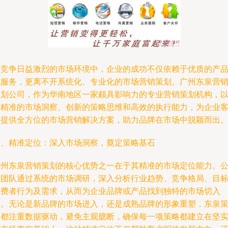
在竞争日益激烈的市场环境中，企业的成功不仅依赖于优质的产
或服务，更离不开系统化、专业化的市场营销策划。广州东泉营
策划公司，作为华南地区一家颇具影响力的专业营销策划机构，
其精准的市场洞察、创新的策略思维和高效的执行能力，为企业
户提供全方位的市场营销解决方案，助力品牌在市场中脱颖而出
一、精准定位：深入市场洞察，奠定策略基石
广州东泉营销策划的核心优势之一在于其精准的市场定位能力。
司团队通过系统的市场调研，深入分析行业趋势、竞争格局、目
消费者行为及需求，从而为企业品牌或产品找到独特的市场切入
点。无论是新品牌的市场进入，还是成熟品牌的形象重塑，东泉
划都注重数据驱动，避免主观臆断，确保每一项策略都建立在坚