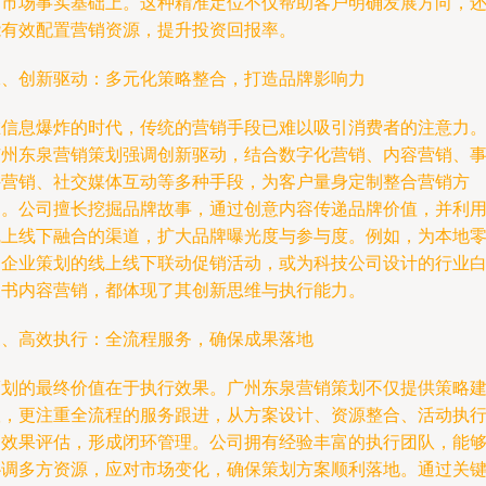
的市场事实基础上。这种精准定位不仅帮助客户明确发展方向，
能有效配置营销资源，提升投资回报率。
二、创新驱动：多元化策略整合，打造品牌影响力
在信息爆炸的时代，传统的营销手段已难以吸引消费者的注意力
广州东泉营销策划强调创新驱动，结合数字化营销、内容营销、
件营销、社交媒体互动等多种手段，为客户量身定制整合营销方
案。公司擅长挖掘品牌故事，通过创意内容传递品牌价值，并利
线上线下融合的渠道，扩大品牌曝光度与参与度。例如，为本地
售企业策划的线上线下联动促销活动，或为科技公司设计的行业
皮书内容营销，都体现了其创新思维与执行能力。
三、高效执行：全流程服务，确保成果落地
策划的最终价值在于执行效果。广州东泉营销策划不仅提供策略
议，更注重全流程的服务跟进，从方案设计、资源整合、活动执
到效果评估，形成闭环管理。公司拥有经验丰富的执行团队，能
协调多方资源，应对市场变化，确保策划方案顺利落地。通过关